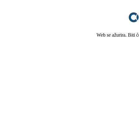
Web se ažurira. Biti 