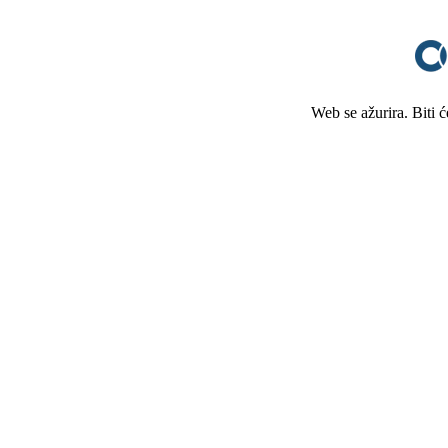
Web se ažurira. Biti 