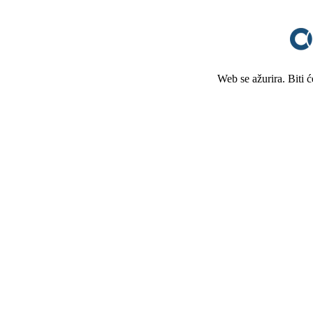
Web se ažurira. Biti 