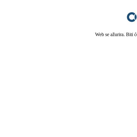
Web se ažurira. Biti 