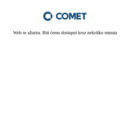
Web se ažurira. Biti ćemo dostupni kroz nekoliko minuta