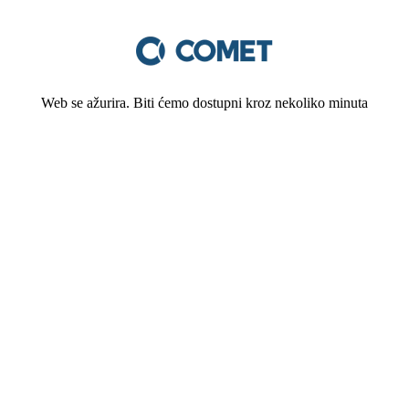
Web se ažurira. Biti ćemo dostupni kroz nekoliko minuta