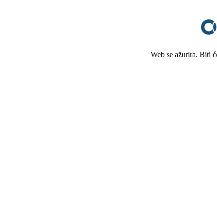
Web se ažurira. Biti 