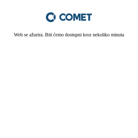
Web se ažurira. Biti ćemo dostupni kroz nekoliko minuta