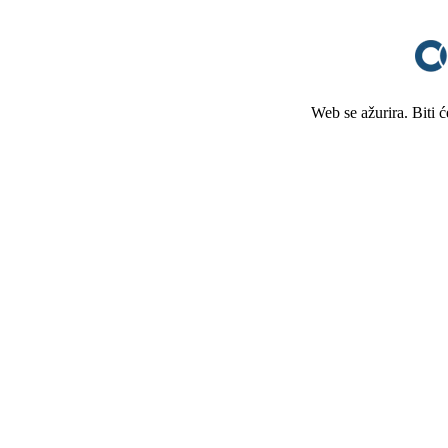
Web se ažurira. Biti 