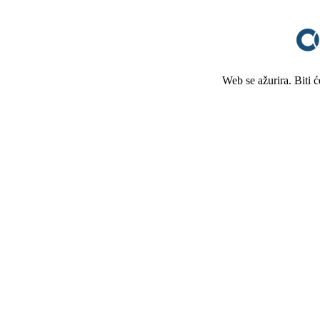
Web se ažurira. Biti 