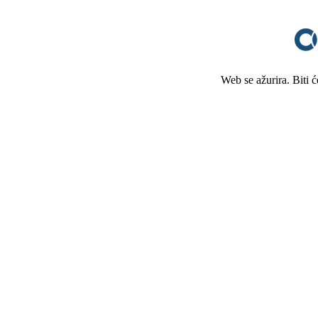
Web se ažurira. Biti 