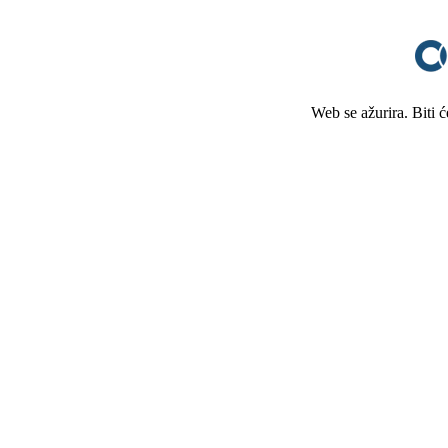
Web se ažurira. Biti 