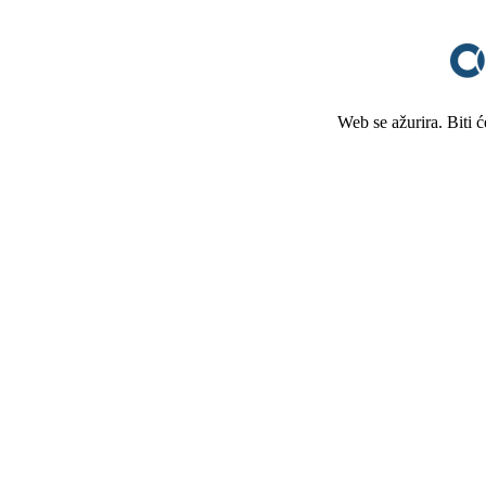
Web se ažurira. Biti 