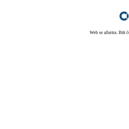
Web se ažurira. Biti 