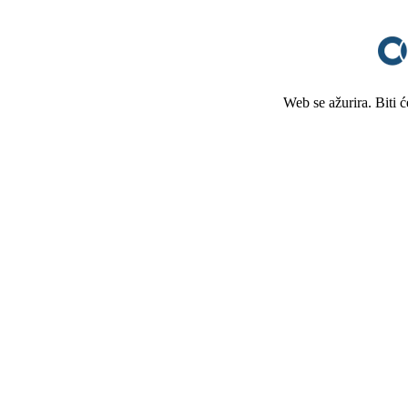
Web se ažurira. Biti 