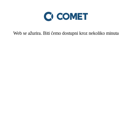
Web se ažurira. Biti ćemo dostupni kroz nekoliko minuta