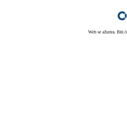
Web se ažurira. Biti 