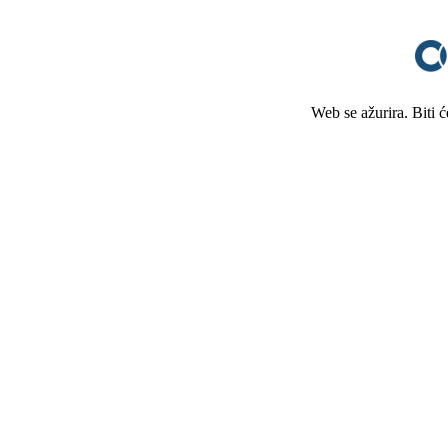
Web se ažurira. Biti 