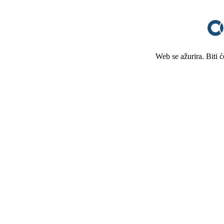
Web se ažurira. Biti 