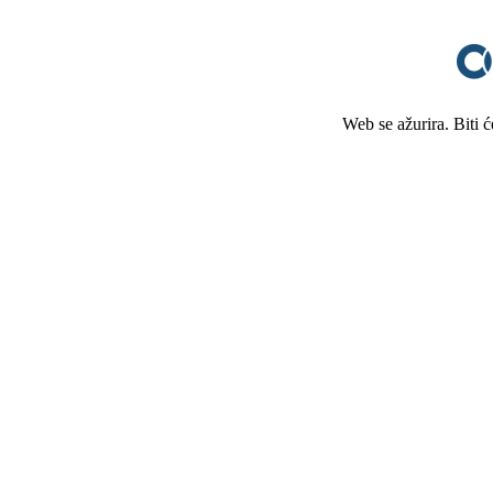
Web se ažurira. Biti 