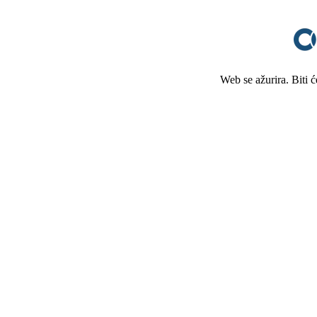
Web se ažurira. Biti 