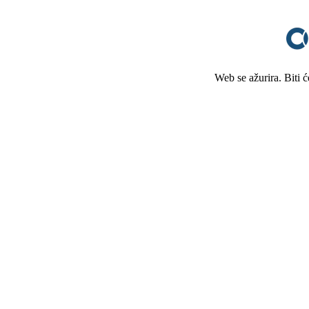
Web se ažurira. Biti 