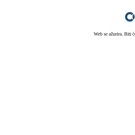
Web se ažurira. Biti 