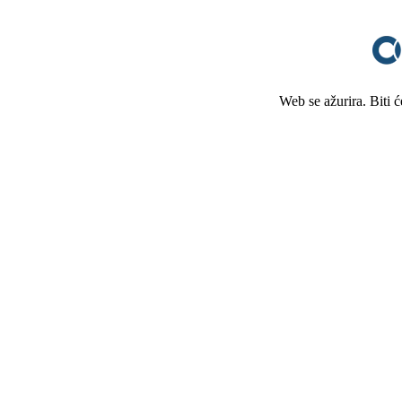
Web se ažurira. Biti 