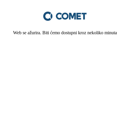
Web se ažurira. Biti ćemo dostupni kroz nekoliko minuta