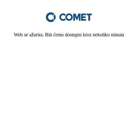
Web se ažurira. Biti ćemo dostupni kroz nekoliko minuta