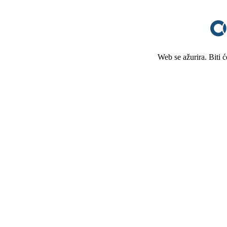
Web se ažurira. Biti 