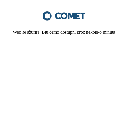
Web se ažurira. Biti ćemo dostupni kroz nekoliko minuta