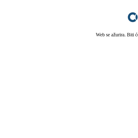
Web se ažurira. Biti 