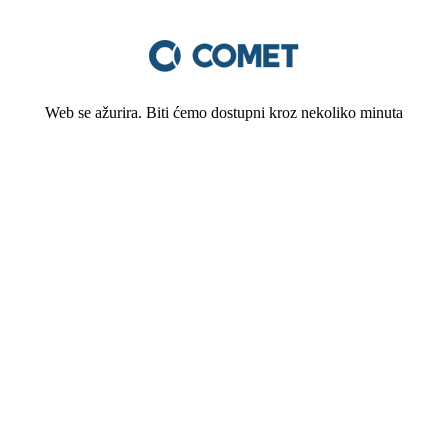
Web se ažurira. Biti ćemo dostupni kroz nekoliko minuta