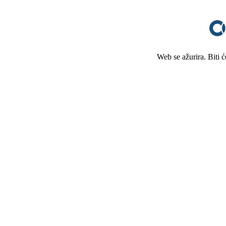
Web se ažurira. Biti 