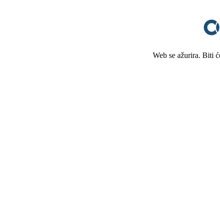
Web se ažurira. Biti 