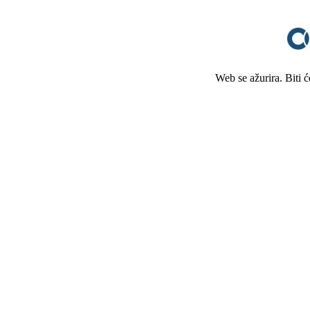
Web se ažurira. Biti 