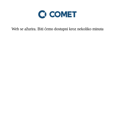
Web se ažurira. Biti ćemo dostupni kroz nekoliko minuta