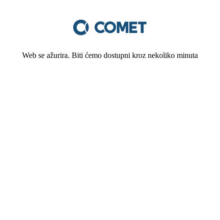
Web se ažurira. Biti ćemo dostupni kroz nekoliko minuta