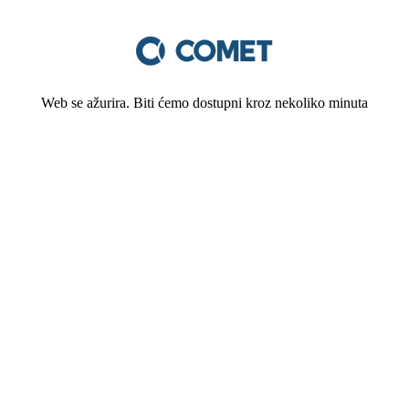
Web se ažurira. Biti ćemo dostupni kroz nekoliko minuta