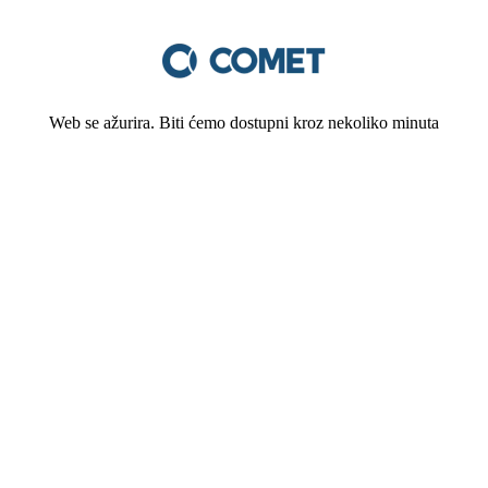
Web se ažurira. Biti ćemo dostupni kroz nekoliko minuta