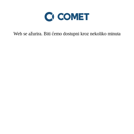
Web se ažurira. Biti ćemo dostupni kroz nekoliko minuta