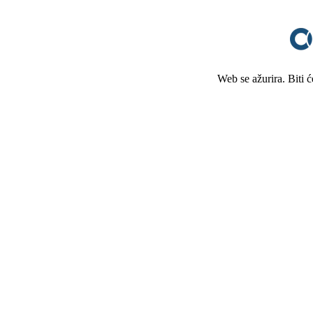
Web se ažurira. Biti 