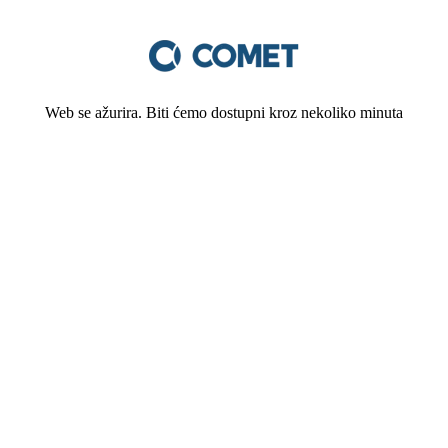
Web se ažurira. Biti ćemo dostupni kroz nekoliko minuta