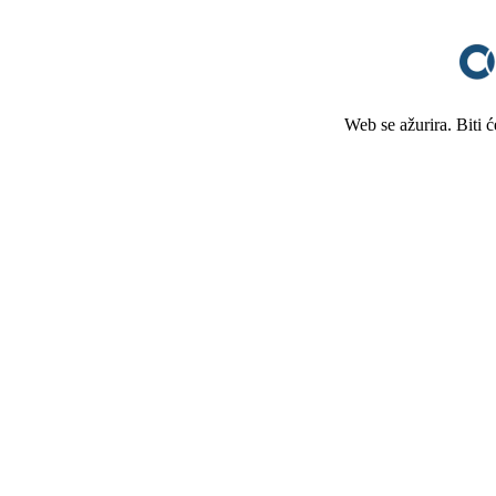
Web se ažurira. Biti 