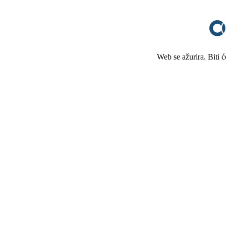
Web se ažurira. Biti 