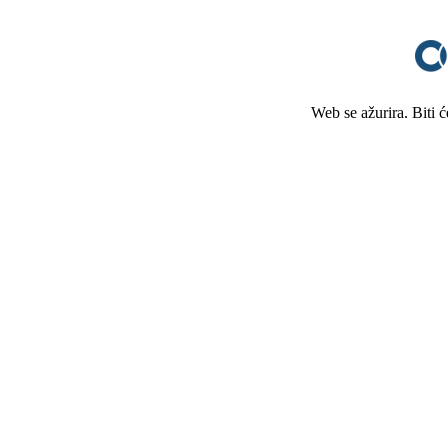
Web se ažurira. Biti 