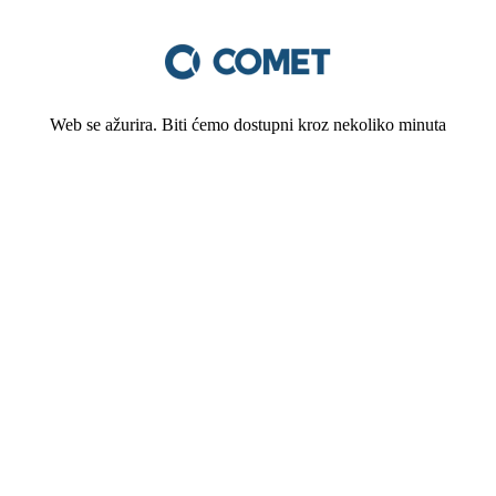
Web se ažurira. Biti ćemo dostupni kroz nekoliko minuta