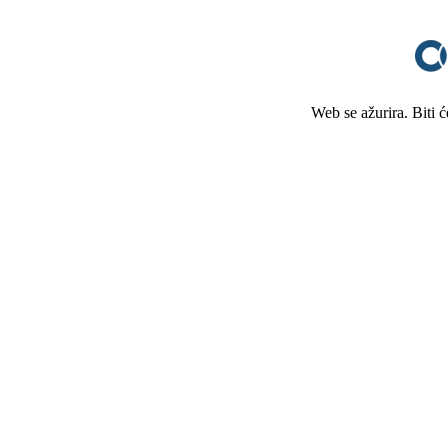
Web se ažurira. Biti 