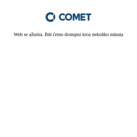
Web se ažurira. Biti ćemo dostupni kroz nekoliko minuta