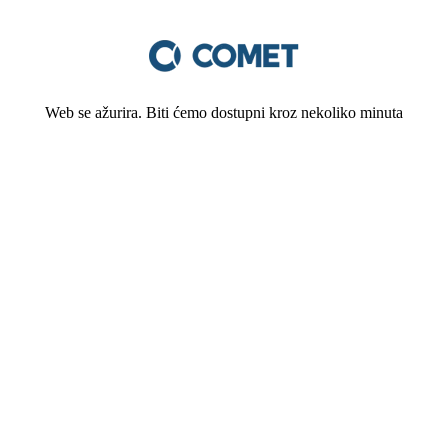
Web se ažurira. Biti ćemo dostupni kroz nekoliko minuta