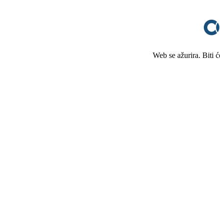
Web se ažurira. Biti 