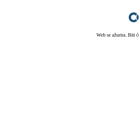
Web se ažurira. Biti 