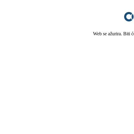
Web se ažurira. Biti 